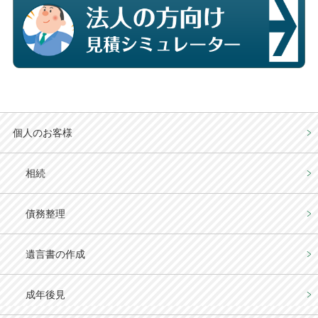
個人のお客様
相続
債務整理
遺言書の作成
成年後見