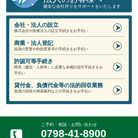
健全な会社作りをサポートをいたします
会社・法人の設立
株式会社や医療法人の設立手続きをお手伝い
商業・法人登記
役員の変更や約款変更等の手続きをお手伝い
許認可等手続き
商売（建設・人材等）に必要な各種許認可手続きをお
手伝い
貸付金、負債代金等の法的回収業務
負債の回収や簡易裁判などの手続きをお手伝い
ご予約・相談・お問い合わせ
0798-41-8900