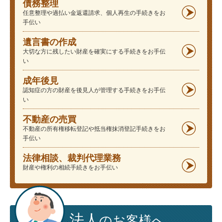
債務整理
任意整理や過払い金返還請求、個人再生の手続きをお
手伝い
遺言書の作成
大切な方に残したい財産を確実にする手続きをお手伝
い
成年後見
認知症の方の財産を後見人が管理する手続きをお手伝
い
不動産の売買
不動産の所有権移転登記や抵当権抹消登記手続きをお
手伝い
法律相談、裁判代理業務
財産や権利の相続手続きをお手伝い
法人
のお客様へ